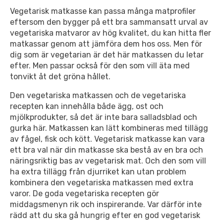
Vegetarisk matkasse kan passa många matprofiler
eftersom den bygger på ett bra sammansatt urval av
vegetariska matvaror av hög kvalitet, du kan hitta fler
matkassar genom att jämföra dem hos oss. Men för
dig som är vegetarian är det här matkassen du letar
efter. Men passar också för den som vill äta med
tonvikt åt det gröna hållet.
Den vegetariska matkassen och de vegetariska
recepten kan innehålla både ägg, ost och
mjölkprodukter, så det är inte bara salladsblad och
gurka här. Matkassen kan lätt kombineras med tillägg
av fågel, fisk och kött. Vegetarisk matkasse kan vara
ett bra val när din matkasse ska bestå av en bra och
näringsriktig bas av vegetarisk mat. Och den som vill
ha extra tillägg från djurriket kan utan problem
kombinera den vegetariska matkassen med extra
varor. De goda vegetariska recepten gör
middagsmenyn rik och inspirerande. Var därför inte
rädd att du ska gå hungrig efter en god vegetarisk