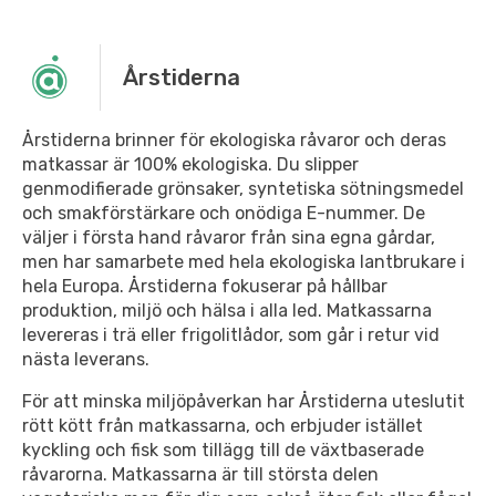
Årstiderna
Årstiderna brinner för ekologiska råvaror och deras
matkassar är 100% ekologiska. Du slipper
genmodifierade grönsaker, syntetiska sötningsmedel
och smakförstärkare och onödiga E-nummer. De
väljer i första hand råvaror från sina egna gårdar,
men har samarbete med hela ekologiska lantbrukare i
hela Europa. Årstiderna fokuserar på hållbar
produktion, miljö och hälsa i alla led. Matkassarna
levereras i trä eller frigolitlådor, som går i retur vid
nästa leverans.
För att minska miljöpåverkan har Årstiderna uteslutit
rött kött från matkassarna, och erbjuder istället
kyckling och fisk som tillägg till de växtbaserade
råvarorna. Matkassarna är till största delen