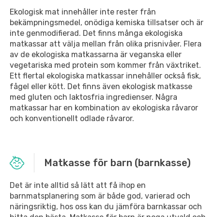
Ekologisk mat innehåller inte rester från
bekämpningsmedel, onödiga kemiska tillsatser och är
inte genmodifierad. Det finns många ekologiska
matkassar att välja mellan från olika prisnivåer. Flera
av de ekologiska matkassarna är veganska eller
vegetariska med protein som kommer från växtriket.
Ett flertal ekologiska matkassar innehåller också fisk,
fågel eller kött. Det finns även ekologisk matkasse
med gluten och laktosfria ingredienser. Några
matkassar har en kombination av ekologiska råvaror
och konventionellt odlade råvaror.
Matkasse för barn (barnkasse)
Det är inte alltid så lätt att få ihop en
barnmatsplanering som är både god, varierad och
näringsriktig, hos oss kan du jämföra barnkassar och