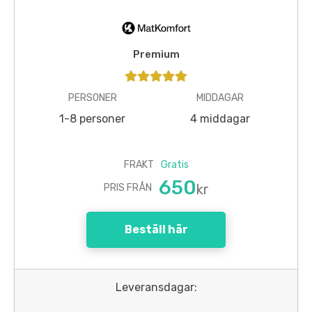
Premium
PERSONER
MIDDAGAR
1-8 personer
4 middagar
FRAKT
Gratis
650
kr
PRIS FRÅN
Beställ här
Leveransdagar: