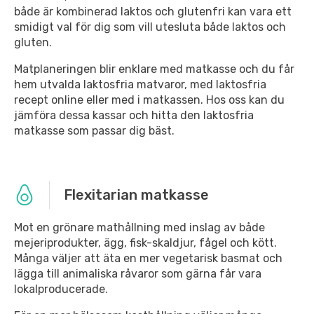
både är kombinerad laktos och glutenfri kan vara ett
smidigt val för dig som vill utesluta både laktos och
gluten.
Matplaneringen blir enklare med matkasse och du får
hem utvalda laktosfria matvaror, med laktosfria
recept online eller med i matkassen. Hos oss kan du
jämföra dessa kassar och hitta den laktosfria
matkasse som passar dig bäst.
Flexitarian matkasse
Mot en grönare mathållning med inslag av både
mejeriprodukter, ägg, fisk-skaldjur, fågel och kött.
Många väljer att äta en mer vegetarisk basmat och
lägga till animaliska råvaror som gärna får vara
lokalproducerade.