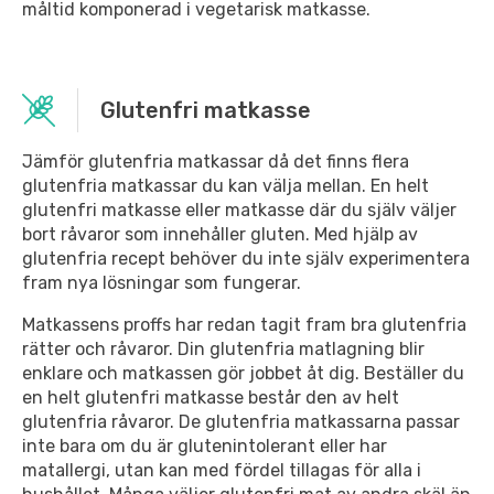
måltid komponerad i vegetarisk matkasse.
Glutenfri matkasse
Jämför glutenfria matkassar då det finns flera
glutenfria matkassar du kan välja mellan. En helt
glutenfri matkasse eller matkasse där du själv väljer
bort råvaror som innehåller gluten. Med hjälp av
glutenfria recept behöver du inte själv experimentera
fram nya lösningar som fungerar.
Matkassens proffs har redan tagit fram bra glutenfria
rätter och råvaror. Din glutenfria matlagning blir
enklare och matkassen gör jobbet åt dig. Beställer du
en helt glutenfri matkasse består den av helt
glutenfria råvaror. De glutenfria matkassarna passar
inte bara om du är glutenintolerant eller har
matallergi, utan kan med fördel tillagas för alla i