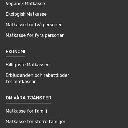
Vegansk Matkasse
Ekologisk Matkasse
Matkasse för två personer
Matkasse för fyra personer
EKONOMI
Billigaste Matkassen
Erbjudanden och rabattkoder
för matkassar
OM VÅRA TJÄNSTER
Matkasse för familj
Matkasse för större familjer