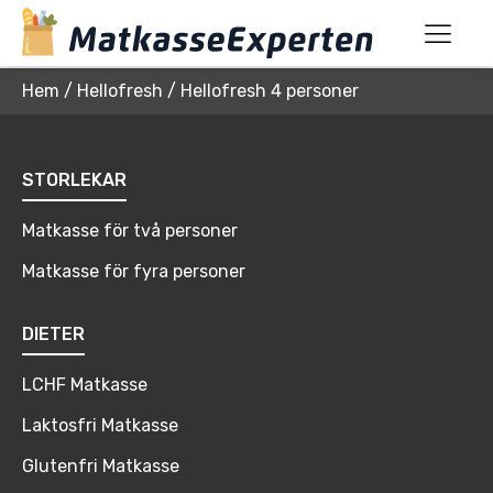
Hem
/
Hellofresh
/
Hellofresh 4 personer
STORLEKAR
Matkasse för två personer
Matkasse för fyra personer
DIETER
LCHF Matkasse
Laktosfri Matkasse
Glutenfri Matkasse