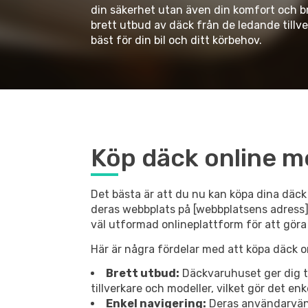
din säkerhet utan även din komfort och br
brett utbud av däck från de ledande tillve
bäst för din bil och ditt körbehov.
Köp däck online m
Det bästa är att du nu kan köpa dina däck
deras webbplats på [webbplatsens adress]
väl utformad onlineplattform för att göra
Här är några fördelar med att köpa däck 
Brett utbud:
Däckvaruhuset ger dig til
tillverkare och modeller, vilket gör det en
Enkel navigering:
Deras användarvänli