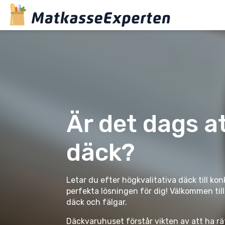
Är det dags a
däck?
Letar du efter högkvalitativa däck till ko
perfekta lösningen för dig! Välkommen til
däck och fälgar.
Däckvaruhuset förstår vikten av att ha rät