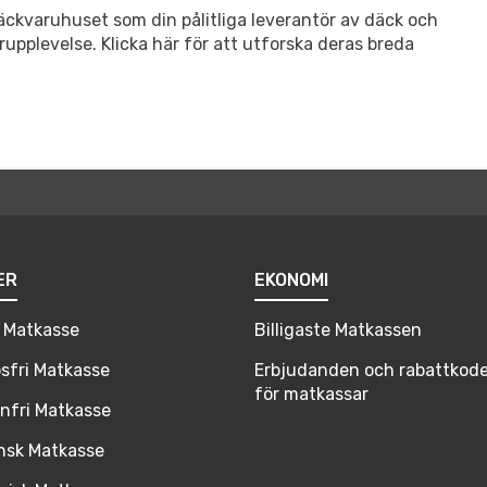
Däckvaruhuset som din pålitliga leverantör av däck och
upplevelse. Klicka här för att utforska deras breda
ER
EKONOMI
 Matkasse
Billigaste Matkassen
sfri Matkasse
Erbjudanden och rabattkode
för matkassar
nfri Matkasse
nsk Matkasse