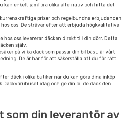
 kan enkelt jämföra olika alternativ och hitta det
nkurrenskraftiga priser och regelbundna erbjudanden,
hos oss. De strävar efter att erbjuda högkvalitativa
 hos oss levererar däcken direkt till din dörr. Detta
äcken själv.
säker på vilka däck som passar din bil bäst, är vårt
dning. De är här för att säkerställa att du får rätt
efter däck i olika butiker när du kan göra dina inköp
 Däckvaruhuset idag och ge din bil de däck den
t som din leverantör av