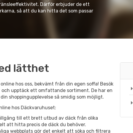
änsleeffektivitet. Därför erbjuder de ett
rkarna, så att du kan hitta det som passar
ed lätthet
 online hos oss, bekvämt från din egen soffa! Besök
 och upptäck ett omfattande sortiment. De har en
 din shoppingupplevelse så smidig som möjligt.
online hos Däckvaruhuset:
lgång till ett brett utbud av däck från olika
kelt att hitta precis de däck du behöver.
ga webbplats gör det enkelt att söka och filtrera