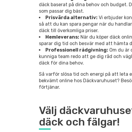
däck baserat på dina behov och budget. Du
som passar dig bäst.
Prisvärda alternativ:
Vi erbjuder ko
så att du kan spara pengar när du handlar 
däck till överkomliga priser.
Hemleverans:
När du köper däck online
sparar dig tid och besvär med att hämta d
Professionell rådgivning:
Om du är o
kunniga team redo att ge dig råd och vägle
däck för dina behov.
Så varför slösa tid och energi på att leta 
bekvämt online hos Däckvaruhuset? Besök
förtjänar.
Välj däckvaruhuse
däck och fälgar!