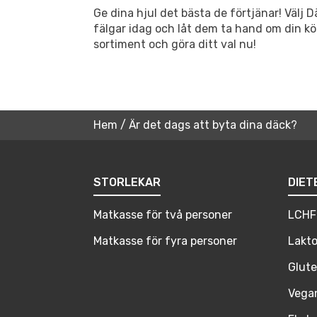
Ge dina hjul det bästa de förtjänar! Välj 
fälgar idag och låt dem ta hand om din kör
sortiment och göra ditt val nu!
Hem
/
Är det dags att byta dina däck?
STORLEKAR
DIET
Matkasse för två personer
LCHF
Matkasse för fyra personer
Lakto
Glute
Vega