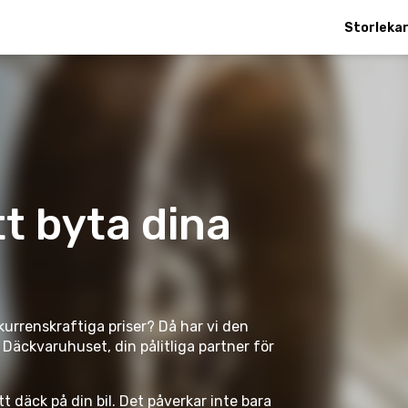
Storleka
tt byta dina
nkurrenskraftiga priser? Då har vi den
l
Däckvaruhuset
, din pålitliga partner för
t däck på din bil. Det påverkar inte bara